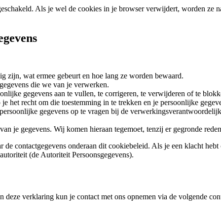
uitgeschakeld. Als je wel de cookies in je browser verwijdert, worden z
gegevens
ig zijn, wat ermee gebeurt en hoe lang ze worden bewaard.
 gegevens die we van je verwerken.
oonlijke gegevens aan te vullen, te corrigeren, te verwijderen of te blo
je het recht om die toestemming in te trekken en je persoonlijke gegeve
e persoonlijke gegevens op te vragen bij de verwerkingsverantwoordelij
an je gegevens. Wij komen hieraan tegemoet, tenzij er gegronde reden
r de contactgegevens onderaan dit cookiebeleid. Als je een klacht heb
autoriteit (de Autoriteit Persoonsgegevens).
n deze verklaring kun je contact met ons opnemen via de volgende cont