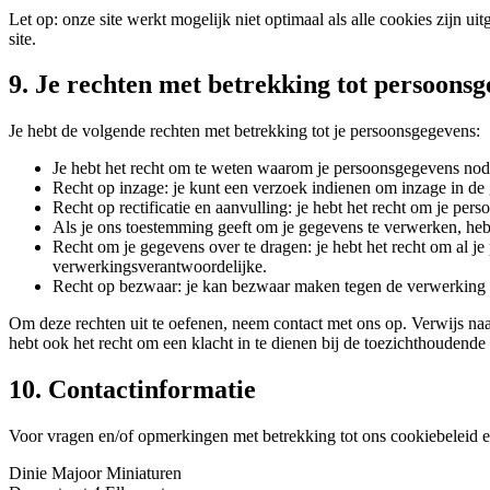
Let op: onze site werkt mogelijk niet optimaal als alle cookies zijn 
site.
9. Je rechten met betrekking tot persoons
Je hebt de volgende rechten met betrekking tot je persoonsgegevens:
Je hebt het recht om te weten waarom je persoonsgegevens nod
Recht op inzage: je kunt een verzoek indienen om inzage in de
Recht op rectificatie en aanvulling: je hebt het recht om je pers
Als je ons toestemming geeft om je gegevens te verwerken, heb 
Recht om je gegevens over te dragen: je hebt het recht om al j
verwerkingsverantwoordelijke.
Recht op bezwaar: je kan bezwaar maken tegen de verwerking v
Om deze rechten uit te oefenen, neem contact met ons op. Verwijs naa
hebt ook het recht om een klacht in te dienen bij de toezichthoudende 
10. Contactinformatie
Voor vragen en/of opmerkingen met betrekking tot ons cookiebeleid e
Dinie Majoor Miniaturen