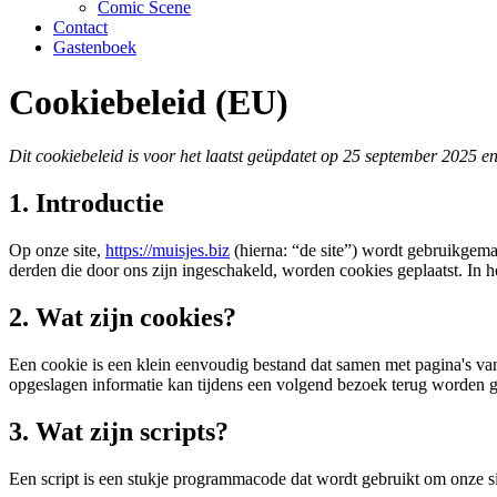
Comic Scene
Contact
Gastenboek
Cookiebeleid (EU)
Dit cookiebeleid is voor het laatst geüpdatet op 25 september 2025 
1. Introductie
Op onze site,
https://muisjes.biz
(hierna: “de site”) wordt gebruikgem
derden die door ons zijn ingeschakeld, worden cookies geplaatst. In 
2. Wat zijn cookies?
Een cookie is een klein eenvoudig bestand dat samen met pagina's van
opgeslagen informatie kan tijdens een volgend bezoek terug worden ges
3. Wat zijn scripts?
Een script is een stukje programmacode dat wordt gebruikt om onze sit