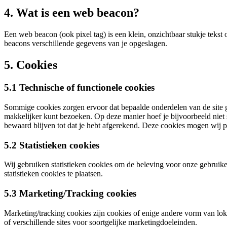
4. Wat is een web beacon?
Een web beacon (ook pixel tag) is een klein, onzichtbaar stukje tekst
beacons verschillende gegevens van je opgeslagen.
5. Cookies
5.1 Technische of functionele cookies
Sommige cookies zorgen ervoor dat bepaalde onderdelen van de site go
makkelijker kunt bezoeken. Op deze manier hoef je bijvoorbeeld niet s
bewaard blijven tot dat je hebt afgerekend. Deze cookies mogen wij pl
5.2 Statistieken cookies
Wij gebruiken statistieken cookies om de beleving voor onze gebruiker
statistieken cookies te plaatsen.
5.3 Marketing/Tracking cookies
Marketing/tracking cookies zijn cookies of enige andere vorm van lok
of verschillende sites voor soortgelijke marketingdoeleinden.