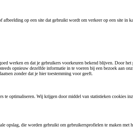
 of afbeelding op een site dat gebruikt wordt om verkeer op een site in
ed werken en dat je gebruikers voorkeuren bekend blijven. Door het pl
teeds opnieuw dezelfde informatie in te voeren bij een bezoek aan onze
aatsen zonder dat je hier toestemming voor geeft.
s te optimaliseren. Wij krijgen door middel van statistieken cookies in
ale opslag, die worden gebruikt om gebruikersprofielen te maken met h