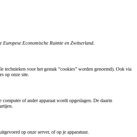
n de Europese Economische Ruimte en Zwitserland.
 alle technieken voor het gemak “cookies” worden genoemd). Ook via
s op onze site.
je computer of ander apparaat wordt opgeslagen. De daarin
rtijen.
itgevoerd op onze server, of op je apparatuur.