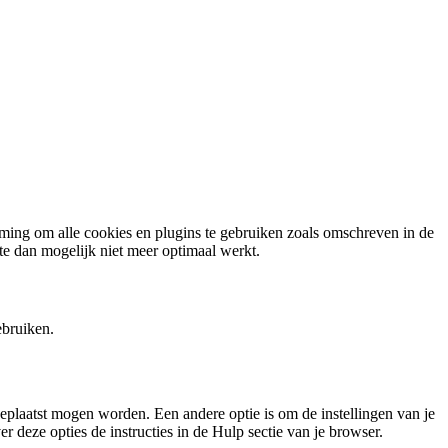
emming om alle cookies en plugins te gebruiken zoals omschreven in de
te dan mogelijk niet meer optimaal werkt.
ebruiken.
eplaatst mogen worden. Een andere optie is om de instellingen van je
r deze opties de instructies in de Hulp sectie van je browser.