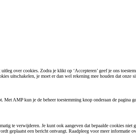
 uitleg over cookies. Zodra je klikt op ‘Accepteren’ geef je ons toest
ookies uitschakelen, je moet er dan wel rekening mee houden dat onze si
ipt. Met AMP kun je de beheer toestemming knop onderaan de pagina g
matig te verwijderen. Je kunt ook aangeven dat bepaalde cookies niet g
wordt geplaatst een bericht ontvangt. Raadpleeg voor meer informatie ove