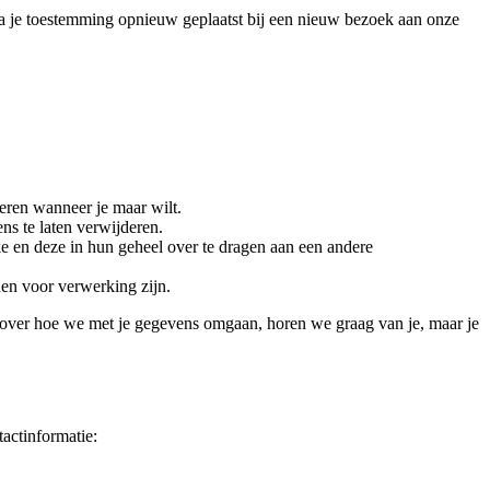
e na je toestemming opnieuw geplaatst bij een nieuw bezoek aan onze
kkeren wanneer je maar wilt.
ns te laten verwijderen.
ke en deze in hun geheel over te dragen aan een andere
en voor verwerking zijn.
t over hoe we met je gegevens omgaan, horen we graag van je, maar je
actinformatie: