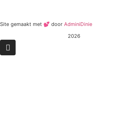
Site gemaakt met 💕 door
AdminiDinie
2026