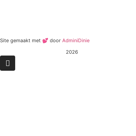
Site gemaakt met 💕 door
AdminiDinie
2026