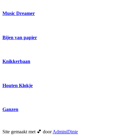
Music Dreamer
Bijen van papier
Knikkerbaan
Houten Klokje
Ganzen
Site gemaakt met 💕 door
AdminiDinie