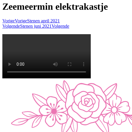
Zeemeermin elektrakastje
Vorige
Vorige
Stenen april 2021
Volgende
Stenen juni 2021
Volgende